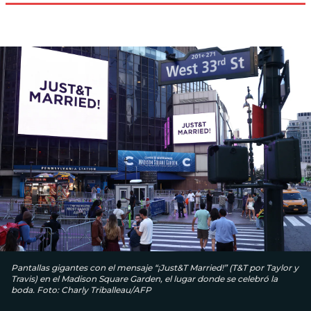
Pantallas gigantes con el mensaje “¡Just&T Married!” (T&T por Taylor y
Travis) en el Madison Square Garden, el lugar donde se celebró la
boda. Foto: Charly Triballeau/AFP