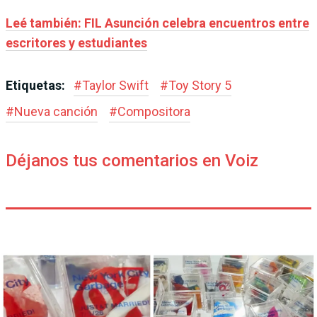
Leé también: FIL Asunción celebra encuentros entre
escritores y estudiantes
Etiquetas:
#
Taylor Swift
#
Toy Story 5
#
Nueva canción
#
Compositora
Déjanos tus comentarios en Voiz