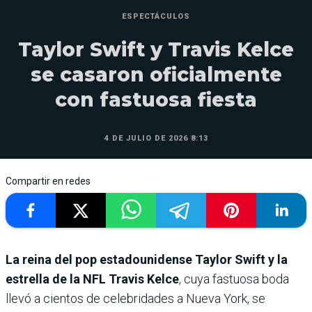
ESPECTÁCULOS
Taylor Swift y Travis Kelce
se casaron oficialmente
con fastuosa fiesta
4 DE JULIO DE 2026 8:13
Compartir en redes
La reina del pop estadounidense Taylor Swift y la
estrella de la NFL Travis Kelce
, cuya fastuosa boda
llevó a cientos de celebridades a Nueva York, se