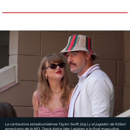
La cantautora estadounidense Taylor Swift (izq.) y el jugador de fútbol
americano de la NFL Travis Kelce (der.) asisten a la final masculina