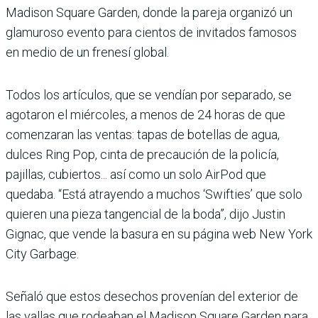
Madison Square Garden, donde la pareja organizó un
glamuroso evento para cientos de invitados famosos
en medio de un frenesí global.
Todos los artículos, que se vendían por separado, se
agotaron el miércoles, a menos de 24 horas de que
comenzaran las ventas: tapas de botellas de agua,
dulces Ring Pop, cinta de precaución de la policía,
pajillas, cubiertos... así como un solo AirPod que
quedaba. “Está atrayendo a muchos ‘Swifties’ que solo
quieren una pieza tangencial de la boda”, dijo Justin
Gignac, que vende la basura en su página web New York
City Garbage.
Señaló que estos desechos provenían del exterior de
las vallas que rodeaban el Madison Square Garden para