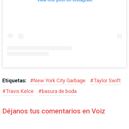
View this post on Instagram
Etiquetas:
#
New York City Garbage
#
Taylor Swift
#
Travis Kelce
#
basura de boda
Déjanos tus comentarios en Voiz