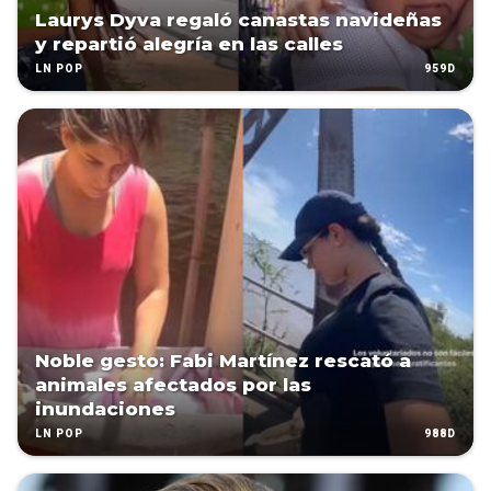
Laurys Dyva regaló canastas navideñas
y repartió alegría en las calles
959D
LN POP
Noble gesto: Fabi Martínez rescató a
animales afectados por las
inundaciones
988D
LN POP