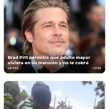
Brad Pitt permitió que adulto mayor
viviera en su mansión y no le cobró
1215D
LN POP