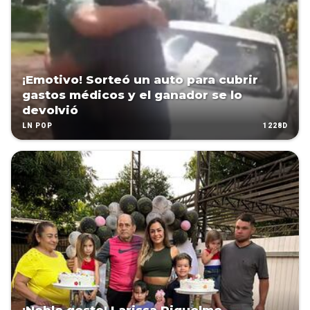
¡Emotivo! Sorteó un auto para cubrir
gastos médicos y el ganador se lo
devolvió
1228D
LN POP