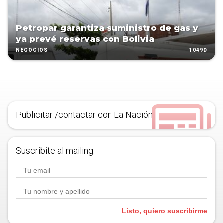
Petropar garantiza suministro de gas y
ya prevé reservas con Bolivia
1049D
NEGOCIOS
Publicitar /contactar con La Nación
Suscribite al mailing.
Listo, quiero suscribirme