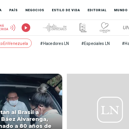
A
PAÍS
NEGOCIOS
ESTILO DE VIDA
EDITORIAL
MUNDO
HÁ
ERIDA
toEnVenezuela
#Hacedores LN
#Especiales LN
#Ha
tan al Brasil a
 Báez Alvarenga,
ado a 80 años de