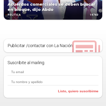
Acuerdos comerciales se deben buscar
en bloque, dijo Abdo
1476D
POLÍTICA
Publicitar /contactar con La Nación
Suscribite al mailing.
Listo, quiero suscribirme