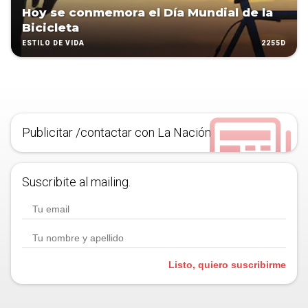
Hoy se conmemora el Día Mundial de la
Bicicleta
2255D
ESTILO DE VIDA
Publicitar /contactar con La Nación
Suscribite al mailing.
Listo, quiero suscribirme