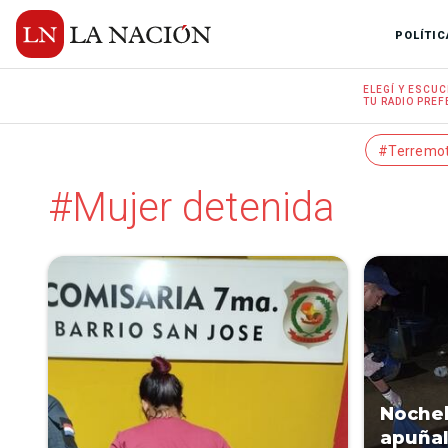
POLÍTIC
ELEGÍ Y
ESCUC
TU RADIO
PREF
#Terremo
#Mujer detenida
Nocheb
apuñal