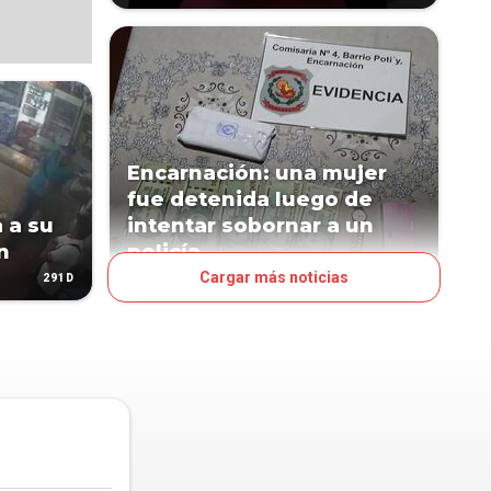
Encarnación: una mujer
fue detenida luego de
 a su
intentar sobornar a un
n
policía
Cargar más noticias
291D
569D
PAÍS