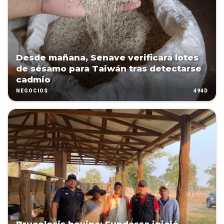
Desde mañana, Senave verificará lotes
de sésamo para Taiwán tras detectarse
cadmio
494D
NEGOCIOS