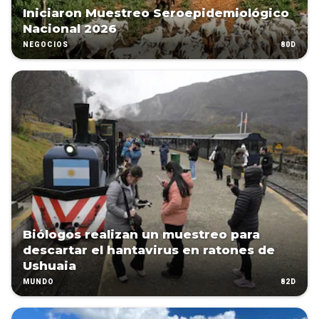
Iniciaron Muestreo Seroepidemiológico
Nacional 2026
80D
NEGOCIOS
Biólogos realizan un muestreo para
descartar el hantavirus en ratones de
Ushuaia
82D
MUNDO