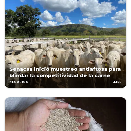
Senacsa inició muestreo antiaftosa para
blindar la competitividad de la carne
336D
NEGOCIOS