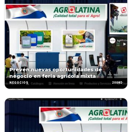
Prevén nuevas oportunidades de
negocio en feria agrícola mixta
2008D
NEGOCIOS