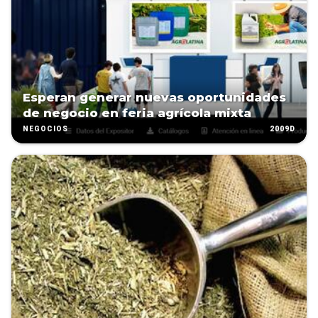
Esperan generar nuevas oportunidades
de negocio en feria agrícola mixta
2009D
NEGOCIOS