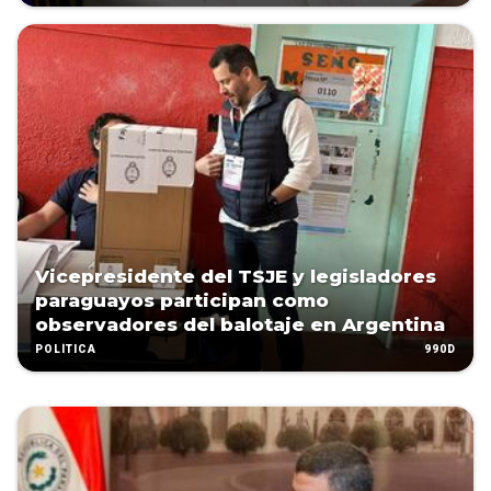
Vicepresidente del TSJE y legisladores
paraguayos participan como
observadores del balotaje en Argentina
990D
POLÍTICA