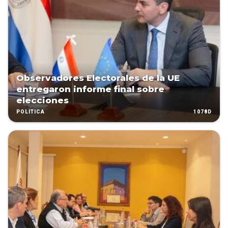
Observadores Electorales de la UE
entregaron informe final sobre
elecciones
1078D
POLÍTICA