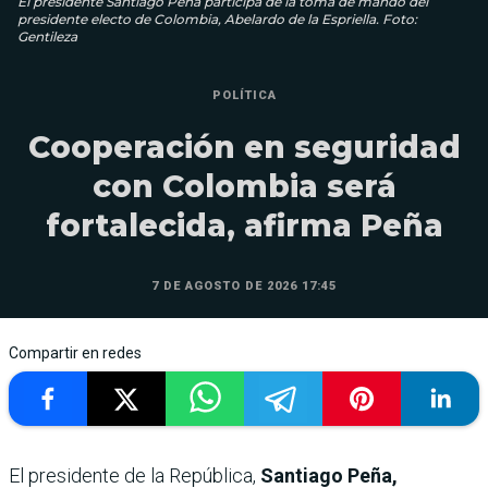
El presidente Santiago Peña participa de la toma de mando del
presidente electo de Colombia, Abelardo de la Espriella. Foto:
Gentileza
POLÍTICA
Cooperación en seguridad
con Colombia será
fortalecida, afirma Peña
7 DE AGOSTO DE 2026 17:45
Compartir en redes
El presidente de la República,
Santiago Peña,