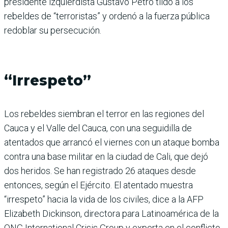
presidente izquierdista Gustavo Petro tildó a los
rebeldes de “terroristas” y ordenó a la fuerza pública
redoblar su persecución.
“Irrespeto”
Los rebeldes siembran el terror en las regiones del
Cauca y el Valle del Cauca, con una seguidilla de
atentados que arrancó el viernes con un ataque bomba
contra una base militar en la ciudad de Cali, que dejó
dos heridos. Se han registrado 26 ataques desde
entonces, según el Ejército. El atentado muestra
“irrespeto” hacia la vida de los civiles, dice a la AFP
Elizabeth Dickinson, directora para Latinoamérica de la
ONG International Crisis Group y experta en el conflicto