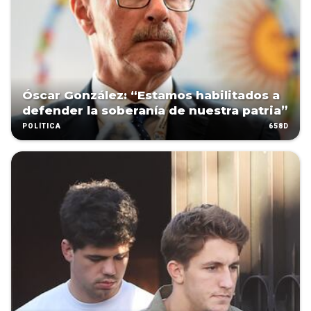
Óscar González: “Estamos habilitados a
defender la soberanía de nuestra patria”
658D
POLÍTICA