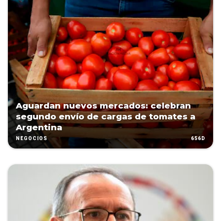
Aguardan nuevos mercados: celebran
segundo envío de cargas de tomates a
Argentina
656D
NEGOCIOS