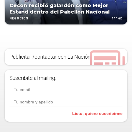
Cecon recibió galardón como Mejor
Estand dentro del Pabellón Nacional
1116D
NEGOCIOS
Publicitar /contactar con La Nación
Suscribite al mailing.
Listo, quiero suscribirme