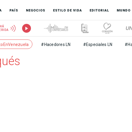
A
PAÍS
NEGOCIOS
ESTILO DE VIDA
EDITORIAL
MUNDO
HÁ
ERIDA
toEnVenezuela
#Hacedores LN
#Especiales LN
#Ha
qués