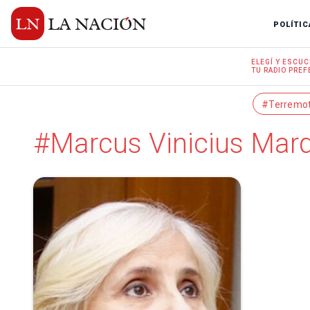
POLÍTIC
ELEGÍ Y
ESCUC
TU RADIO
PREF
#Terremo
#Marcus Vinicius Mar