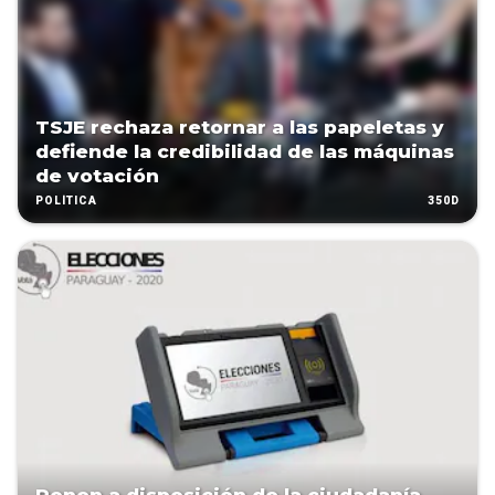
TSJE rechaza retornar a las papeletas y
defiende la credibilidad de las máquinas
de votación
350D
POLÍTICA