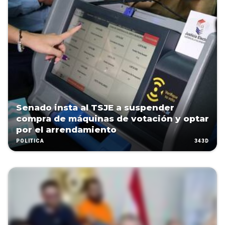
Senado insta al TSJE a suspender
compra de máquinas de votación y optar
por el arrendamiento
343D
POLÍTICA