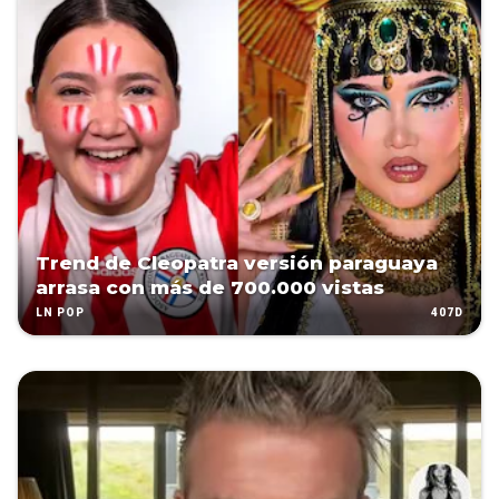
Trend de Cleopatra versión paraguaya
arrasa con más de 700.000 vistas
407D
LN POP