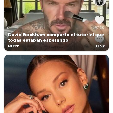
David Beckham comparte el tutorial que
todas estaban esperando
1173D
LN POP