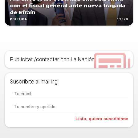
con el fiscal general ante nueva tragada
de Efraín
1207D
POLÍTICA
Publicitar /contactar con La Nación
Suscribite al mailing.
Listo, quiero suscribirme