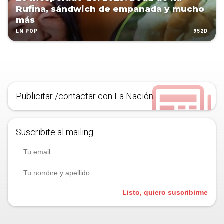
Rufina, sándwich de empanada y mucho
más
952D
LN POP
Publicitar /contactar con La Nación
Suscribite al mailing.
Listo, quiero suscribirme