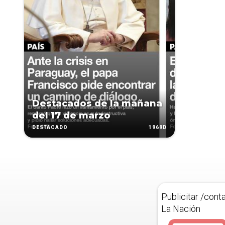
Destacados de la mañana
del 17 de marzo
1969D
DESTACADO
Publicitar /cont
La Nación