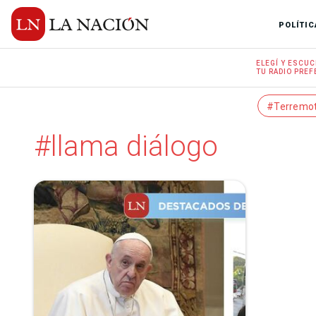
POLÍTIC
ELEGÍ Y
ESCUC
TU RADIO
PREF
#Terremo
#llama diálogo