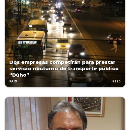
Dos empresas competirán para prestar
servicio nocturno de transporte público
“Búho”
588D
PAÍS