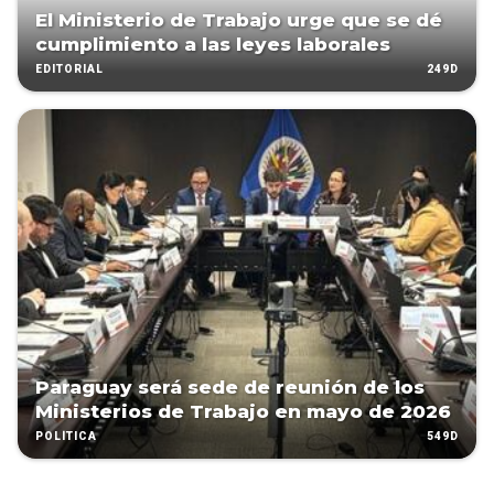
El Ministerio de Trabajo urge que se dé
cumplimiento a las leyes laborales
249D
EDITORIAL
Paraguay será sede de reunión de los
Ministerios de Trabajo en mayo de 2026
549D
POLÍTICA