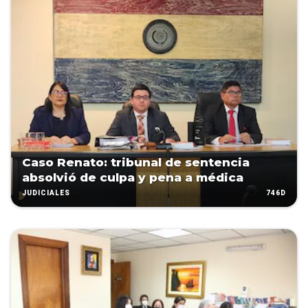
Caso Renato: tribunal de sentencia
absolvió de culpa y pena a médica
746D
JUDICIALES