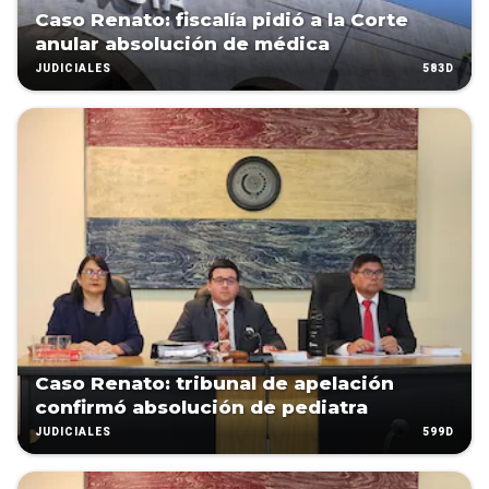
Caso Renato: fiscalía pidió a la Corte
anular absolución de médica
583D
JUDICIALES
Caso Renato: tribunal de apelación
confirmó absolución de pediatra
599D
JUDICIALES