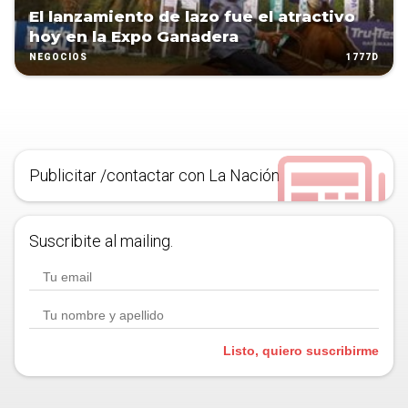
El lanzamiento de lazo fue el atractivo
hoy en la Expo Ganadera
1777D
NEGOCIOS
Publicitar /contactar con La Nación
Suscribite al mailing.
Listo, quiero suscribirme