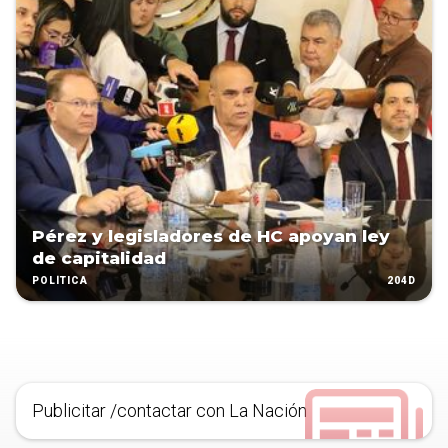
Pérez y legisladores de HC apoyan ley
de capitalidad
204D
POLÍTICA
Publicitar /contactar con La Nación