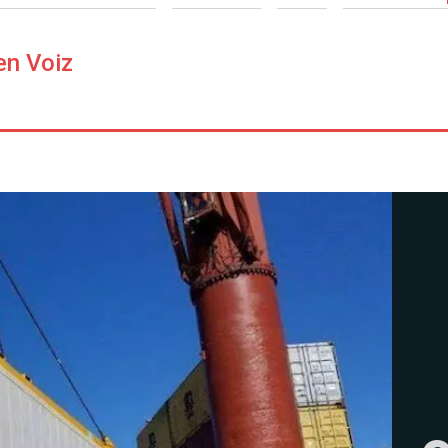
en Voiz