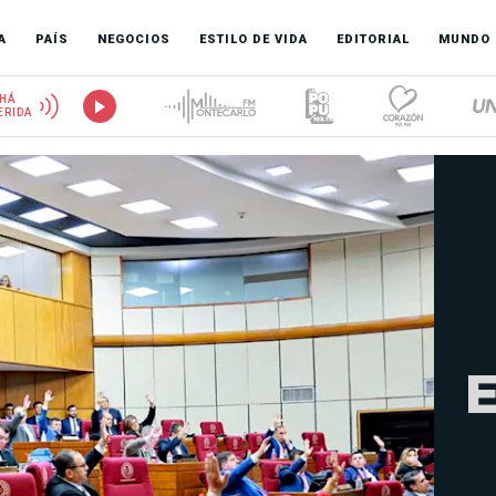
A
PAÍS
NEGOCIOS
ESTILO DE VIDA
EDITORIAL
MUNDO
HÁ
ERIDA
E