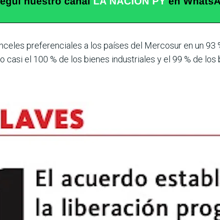
nceles pre­ferenciales a los países del Mercosur en un 93
casi el 100 % de los bienes industriales y el 99 % de los 