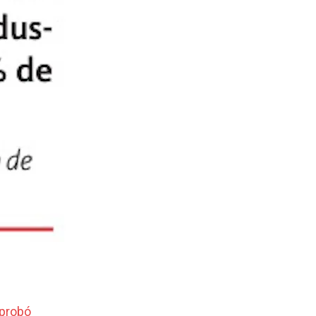
aprobó