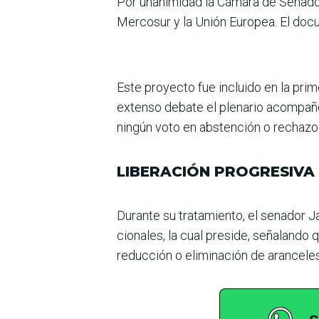
Por unanimidad la Cámara de Senado­
Mercosur y la Unión Europea. El doc
Este proyecto fue incluido en la prim
extenso debate el plenario acompañó 
ningún voto en abstención o rechazo
LIBERACIÓN PROGRESIVA
Durante su tratamiento, el senador J
cionales, la cual preside, señalando
reducción o eliminación de aranceles 