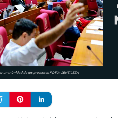
por unanimidad de los presentes.FOTO: GENTILEZA