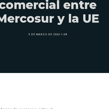
comercial entre
Mercosur y la UE
5 DE MARZO DE 2026 1:48