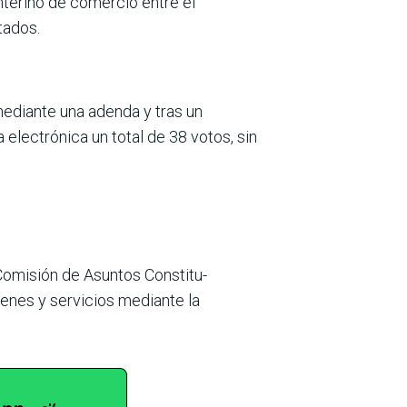
nterino de comercio entre el
tados.
 mediante una adenda y tras un
electrónica un total de 38 votos, sin
Comi­sión de Asuntos Constitu­
ienes y servicios mediante la