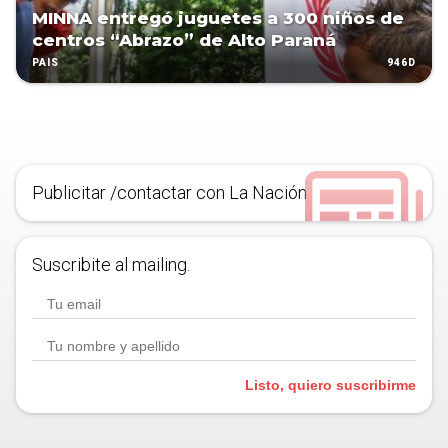
MINNA entregó juguetes a 300 niños de
centros “Abrazo” de Alto Paraná
946D
PAÍS
Publicitar /contactar con La Nación
Suscribite al mailing.
Listo, quiero suscribirme