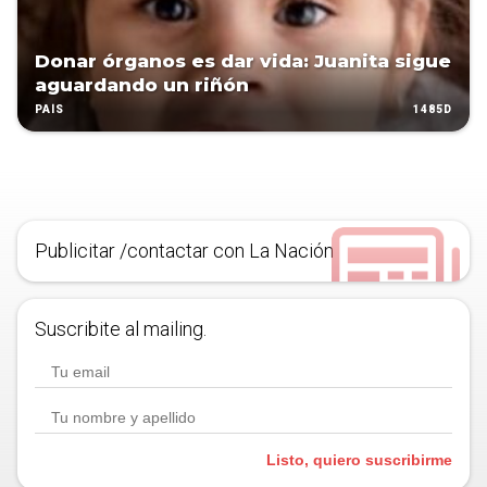
Donar órganos es dar vida: Juanita sigue
aguardando un riñón
1485D
PAÍS
Publicitar /contactar con La Nación
Suscribite al mailing.
Listo, quiero suscribirme