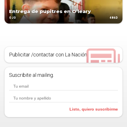
Entrega de pupitres en O’leary
486D
OJO
Publicitar /contactar con La Nación
Suscribite al mailing.
Listo, quiero suscribirme