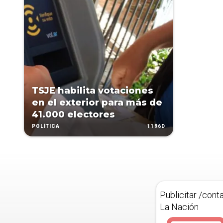
TSJE habilita votaciones
en el exterior para más de
41.000 electores
1196D
POLÍTICA
Publicitar /cont
La Nación