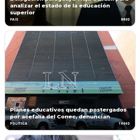
analizar el estado de la educación
superior
880D
PAÍS
Planes educativos quedan postergados
por acefalía del Conec, denuncian
1404D
POLÍTICA