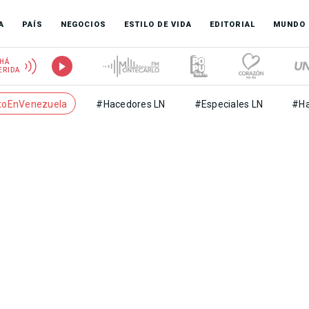
A
PAÍS
NEGOCIOS
ESTILO DE VIDA
EDITORIAL
MUNDO
HÁ
ERIDA
toEnVenezuela
#Hacedores LN
#Especiales LN
#Ha