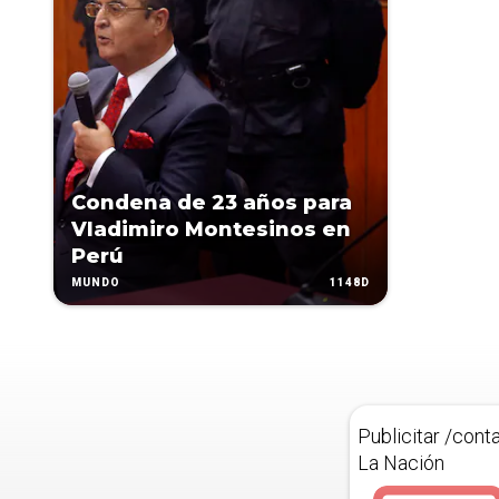
Condena de 23 años para
Vladimiro Montesinos en
Perú
1148D
MUNDO
Publicitar /cont
La Nación