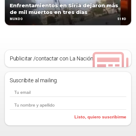
Enfrentamientos en Siria dejaron más
de mil muertos en tres días
518D
MUNDO
Publicitar /contactar con La Nación
Suscribite al mailing.
Listo, quiero suscribirme