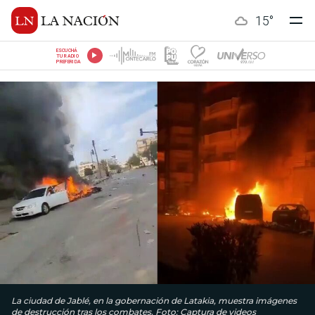
15
°
ESCUCHÁ
TU RADIO
PREFERIDA
La ciudad de Jablé, en la gobernación de Latakia, muestra imágenes
de destrucción tras los combates. Foto: Captura de videos