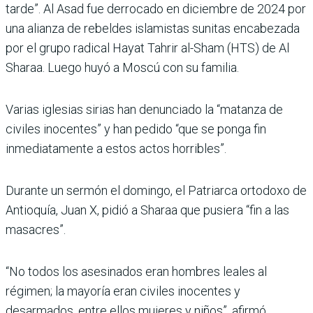
tarde”. Al Asad fue derrocado en diciembre de 2024 por
una alianza de rebeldes islamistas sunitas encabezada
por el grupo radical Hayat Tahrir al-Sham (HTS) de Al
Sharaa. Luego huyó a Moscú con su familia.
Varias iglesias sirias han denunciado la “matanza de
civiles inocentes” y han pedido “que se ponga fin
inmediatamente a estos actos horribles”.
Durante un sermón el domingo, el Patriarca ortodoxo de
Antioquía, Juan X, pidió a Sharaa que pusiera “fin a las
masacres”.
“No todos los asesinados eran hombres leales al
régimen; la mayoría eran civiles inocentes y
desarmados, entre ellos mujeres y niños”, afirmó.