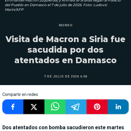
Emmanuel Macron (izquierda) y Ahmed al-Sharaa llegan al Palacio
del Pueblo en Damasco el 7 de julio de 2026. Foto: Ludovic
Marin/AFP
MUNDO
Visita de Macron a Siria fue
sacudida por dos
atentados en Damasco
7 DE JULIO DE 2026 6:04
Compartir en redes
Dos atentados con bomba sacudieron este martes