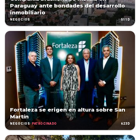
Paraguay ante bondades del desarrollo
inmobiliario
511D
NEGOCIOS
Fortaleza se erigen en altura sobre San
Martín
PATROCINADO
623D
NEGOCIOS