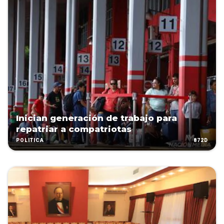
Inician generación de trabajo para
repatriar a compatriotas
872D
POLÍTICA