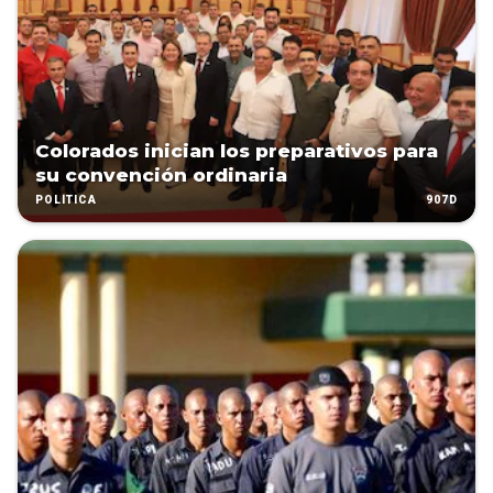
Colorados inician los preparativos para
su convención ordinaria
907D
POLÍTICA