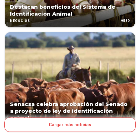
Destacan beneficios del Sistema de
Identificación Animal
958D
NEGOCIOS
Senacsa celebra aprobación del Senado
a proyecto de ley de identificación
animal
Cargar más noticias
1018D
NEGOCIOS