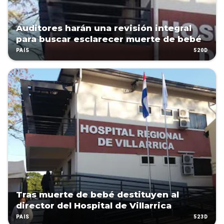
Auditores harán una revisión integral
para buscar esclarecer muerte de bebé
520D
PAÍS
Tras muerte de bebé destituyen al
director del Hospital de Villarrica
523D
PAÍS