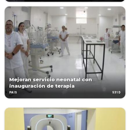
Mejoran servicio neonatal con
inauguración de terapia
531D
PAÍS