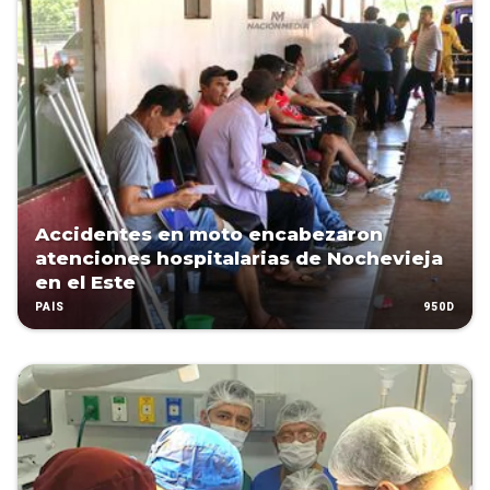
Accidentes en moto encabezaron
atenciones hospitalarias de Nochevieja
en el Este
950D
PAÍS