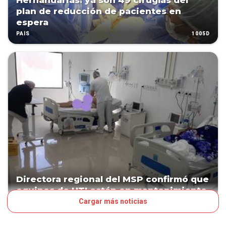
Hernandarias: ya son 49 cirugías del
plan de reducción de pacientes en
espera
1005D
PAÍS
Directora regional del MSP confirmó que
equipos de UTI están en mantenimiento
Cargar más noticias
1053D
PAÍS