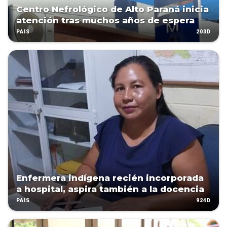
Centro Nefrológico de Alto Paraná inicia
atención tras muchos años de espera
203D
PAÍS
Enfermera indígena recién incorporada
a hospital, aspira también a la docencia
924D
PAÍS