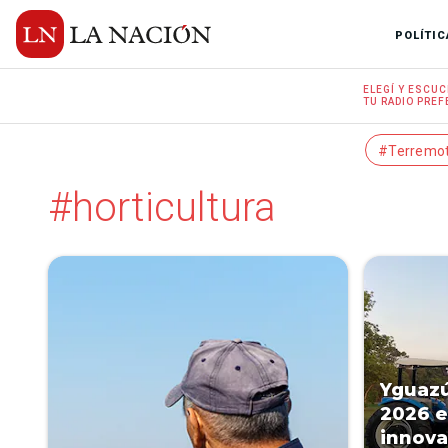
POLÍTIC
ELEGÍ Y
ESCUC
TU RADIO
PREF
#Terremo
#horticultura
Yguazú
2026 
innova