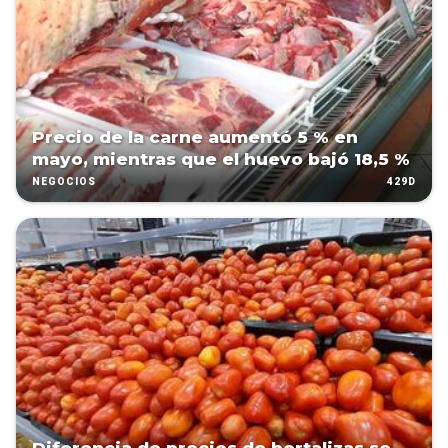
Precio de la carne aumentó 5 % en
mayo, mientras que el huevo bajó 18,5 %
429D
NEGOCIOS