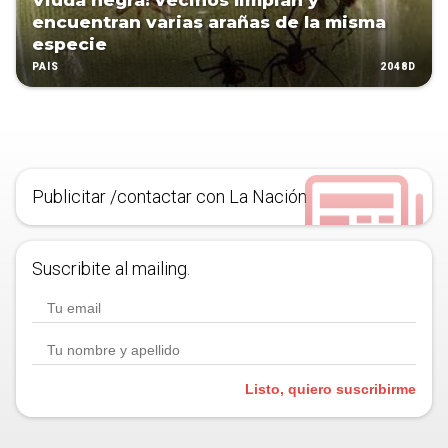
Viuda negra: vecinos limpian y
encuentran varias arañas de la misma
especie
2048D
PAÍS
Publicitar /contactar con La Nación
Suscribite al mailing.
Listo, quiero suscribirme