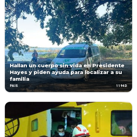
Hallan un cuerpo sin vida en Presidente
Hayes y piden ayuda para localizar a su
familia
1194D
PAÍS