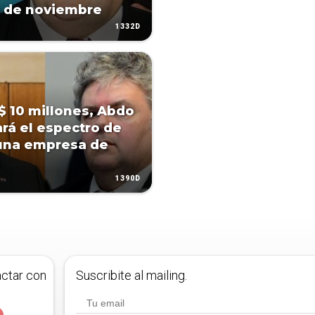
o de noviembre
1332D
$ 10 millones, Abdo
rá el espectro de
una empresa de
1390D
actar con
Suscribite al mailing.