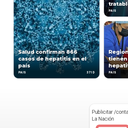
tratab
PAÍS
Salud confirman 866
Region
casos de hepatitis en el
tienen
país
hepati
371D
PAÍS
PAÍS
Publicitar /cont
La Nación