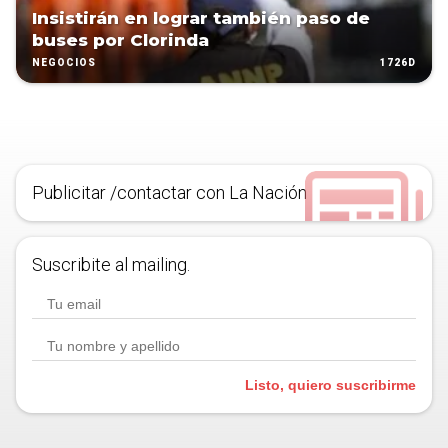
Insistirán en lograr también paso de
buses por Clorinda
1726D
NEGOCIOS
Publicitar /contactar con La Nación
Suscribite al mailing.
Listo, quiero suscribirme