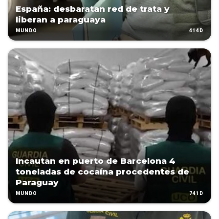
España: desbaratan red de trata y
liberan a paraguaya
414D
MUNDO
Incautan en puerto de Barcelona 4
toneladas de cocaína procedentes de
Paraguay
741D
MUNDO