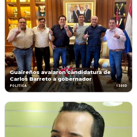
Guaireños avalaron candidatura de
Carlos Barreto a gobernador
1300D
POLÍTICA