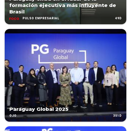
formación ejecutiva más influyente de
Brasil
49D
PULSO EMPRESARIAL
Paraguay Global 2025
351D
OJO