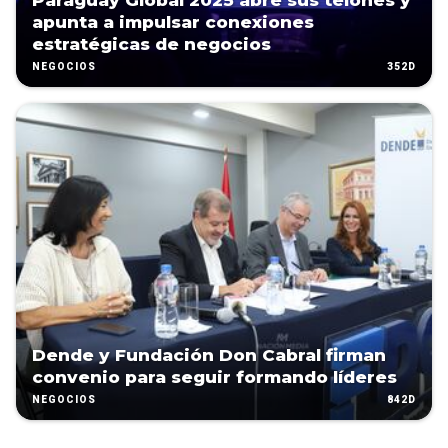
Paraguay Global 2025 abre sus telones y
apunta a impulsar conexiones
estratégicas de negocios
352D
NEGOCIOS
Dende y Fundación Don Cabral firman
convenio para seguir formando líderes
842D
NEGOCIOS