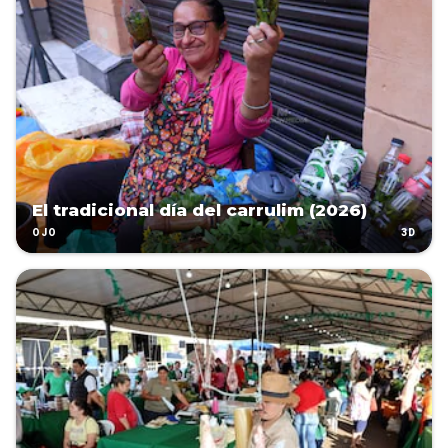
El tradicional día del carrulim (2026)
3D
OJO