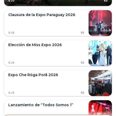
6D
OJO
Clausura de la Expo Paraguay 2026
9D
OJO
Elección de Miss Expo 2026
9D
OJO
Expo Che Róga Porã 2026
9D
OJO
Lanzamiento de “Todos Somos 1”