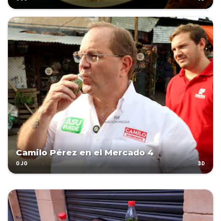
Camilo Pérez en el Mercado 4
3D
OJO