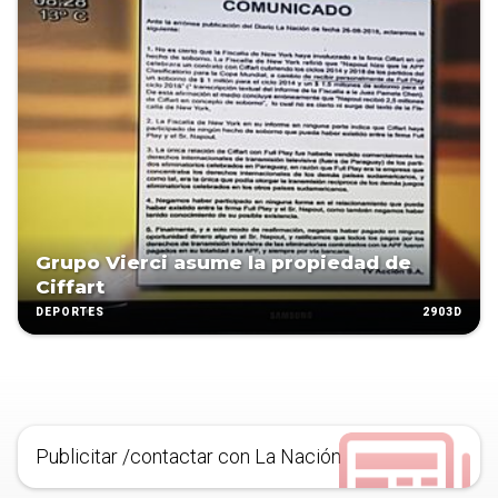
Grupo Vierci asume la propiedad de
Ciffart
2903D
DEPORTES
Publicitar /contactar con La Nación