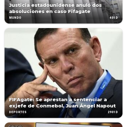
Justicia estadounidense anuló dos
absoluciones en caso Fifagate
401D
MUNDO
FIFAgate: Se aprestan a sentenciar a
exjefe de Conmebol, Juan Ángel Napout
2901D
DEPORTES