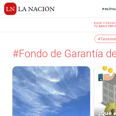
POLÍTIC
ELEGÍ Y
ESCUC
TU RADIO
PREF
#Terremo
#Fondo de Garantía d
¿Qué e